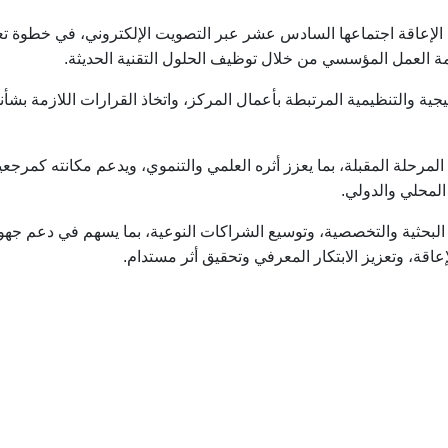
 الإعاقة اجتماعها السادس عشر عبر التصويت الإلكتروني، في خطوة 
مة العمل المؤسسي من خلال توظيف الحلول التقنية الحديثة.
 والتنظيمية المرتبطة بأعمال المركز، واتخاذ القرارات اللازمة بشأنها
رحلة المقبلة، بما يعزز أثره العلمي والتنموي، ويدعم مكانته كمرجعي
المحلي والدولي.
ت البحثية والتخصصية، وتوسيع الشراكات النوعية، بما يسهم في دعم جهو
اقة، وتعزيز الابتكار المعرفي وتحقيق أثر مستدام.