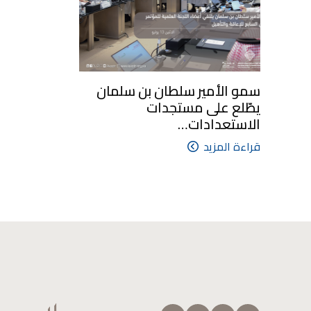
سمو الأمير سلطان بن سلمان
يطّلع على مستجدات
الاستعدادات…
قراءة المزيد