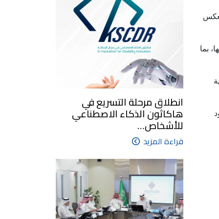
تعكس
، بما
ة
انطلاق مرحلة التسريع في
هاكاثون الذكاء الاصطناعي
د
للأشخاص…
قراءة المزيد