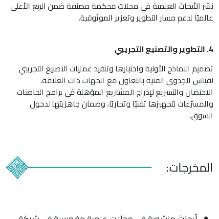
نشر الأبحاث العلمية في مجلات محكمة مصنفة ضمن الربع الأعلى
عالميًا لدعم مسار التطوير وتعزيز الموثوقية.
4. التطوير والتصنيع التجريبي
تصميم النماذج الأولية واختبارها وتنفيذ عمليات التصنيع التجريبي
لقياس الجدوى الفنية بالتعاون مع الجهات ذات العلاقة.
الاحتضان والتسريع لإدراج المشاريع المؤهلة في برامج الحاضنات
والمسرّعات لتجهيزها تقنيًا وتجاريًا، وضمان جاهزيتها لدخول
السوق.
المخرجات:
أبحاث منشورة في مجلات علمية مفهرسة في شبكة