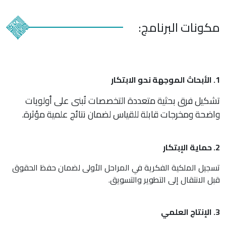
مكونات البرنامج:
1. الأبحاث الموجهة نحو الابتكار
تشكيل فرق بحثية متعددة التخصصات تُبنى على أولويات
واضحة ومخرجات قابلة للقياس لضمان نتائج علمية مؤثرة.
2. حماية الإبتكار
تسجيل الملكية الفكرية في المراحل الأولى لضمان حفظ الحقوق
قبل الانتقال إلى التطوير والتسويق.
3. الإنتاج العلمي