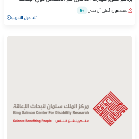
المقدمون: أ.علي آل حسن
+6
تفاصيل التدريب