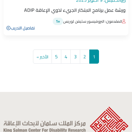
الخميس، 9 أكتوبر 2025
ورشة عمل برنامج الابتكار الجريء لذوي الإعاقة ADIP
المقدمون: البروفيسور ستيفن لوريس
+1
تفاصيل التدريب
Pagination
الصفحة
Current page
الصفحة
الصفحة
الصفحة
Last page
5
4
3
2
1
الأخير »