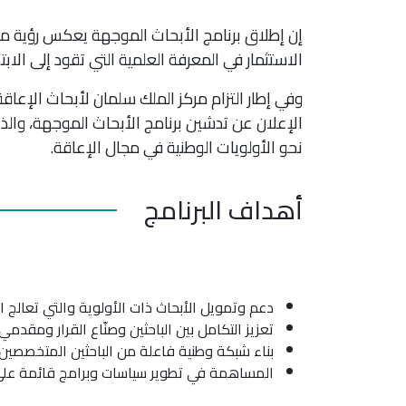
إن إطلاق برنامج الأبحاث الموجهة يعكس رؤية مرك
الاستثمار في المعرفة العلمية التي تقود إلى الابتكار
وفي إطار التزام مركز الملك سلمان لأبحاث الإع
الإعلان عن تدشين برنامج الأبحاث الموجهة، والذي ي
نحو الأولويات الوطنية في مجال الإعاقة.
أهداف البرنامج
دعم وتمويل الأبحاث ذات الأولوية والتي تعالج 
تعزيز التكامل بين الباحثين وصنّاع القرار ومقدم
بناء شبكة وطنية فاعلة من الباحثين المتخصصين
المساهمة في تطوير سياسات وبرامج قائمة على 