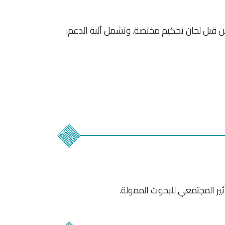
من قبل لجان تحكيم مختصة. وتشمل آلية الدعم:
أثير المجتمعي للبحوث الممولة.