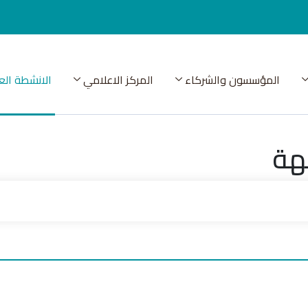
المؤسسون والشركاء
المركز الاعلامي
الانشطة الع
هة