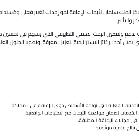
ز الملك سلمان لأبحاث الإعاقة نحو إحداث تغيير فعلي ومُستدام 
 والتأثير.
اقة بدعم وتمكين البحث العلمي التطبيقي الذي يسهم في تحسين جو
مثل أحد الركائز الاستراتيجية لتعزيز المعرفة، وتطوير الحلول العلم
التحديات الفعلية التي تواجه الأشخاص ذوي الإعاقة في المملكة.
ي الخدمات لضمان مواءمة الأبحاث مع الاحتياجات الواقعية.
 في مجالات الإعاقة المختلفة.
نتائج علمية موثوقة.