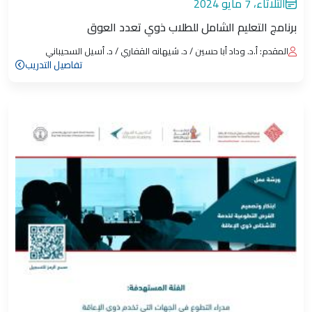
الثلاثاء، 7 مايو 2024
برنامج التعليم الشامل للطلاب ذوي تعدد العوق
المقدم: أ.د. وداد أبا حسين / د. شيهانه القفاري / د. أسيل السحيباني
تفاصيل التدريب