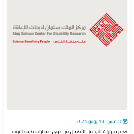
الخميس، 13 يونيو 2024
تعزيز مهارات التواصل للأطفال من ذوي اضطراب طيف التوحد