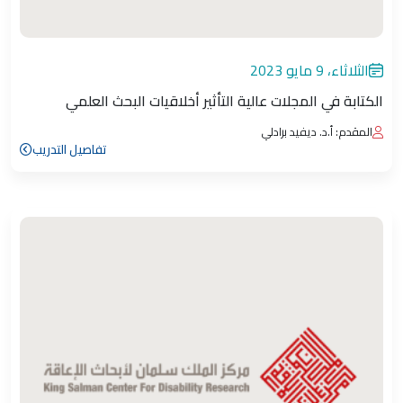
الثلاثاء، 9 مايو 2023
الكتابة في المجلات عالية التأثير أخلاقيات البحث العلمي
المقدم: أ.د. ديفيد برادلي
تفاصيل التدريب