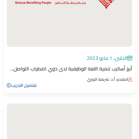
الاثنين، 1 مايو 2023
أبرز أساليب تنمية اللغة الوظيفية لدى ذوي اضطراب التواصل…
المقدم: أ.د. شريفة الزبيري
تفاصيل التدريب