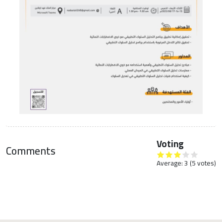
Voting
Comments
Average:
3
(
5
votes)