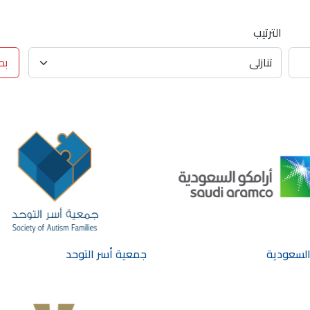
الترتيب
بح
السعودية
جمعية أسر التوحد