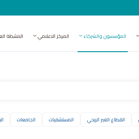
المؤسسون والشركاء
المركز الاعلامي
الانشطة الع
القطاع الغير الربحي
المستشفيات
الجامعات
ال