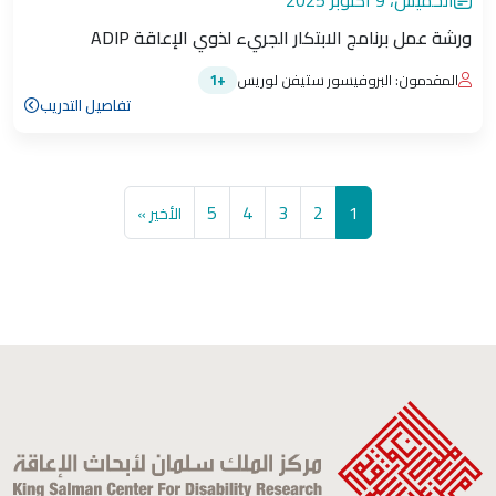
الخميس، 9 أكتوبر 2025
ورشة عمل برنامج الابتكار الجريء لذوي الإعاقة ADIP
المقدمون: البروفيسور ستيفن لوريس
+1
تفاصيل التدريب
Pagination
الصفحة
Current page
الصفحة
الصفحة
الصفحة
Last page
5
4
3
2
1
الأخير »