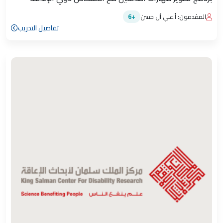
المقدمون: أ.علي آل حسن
+6
تفاصيل التدريب