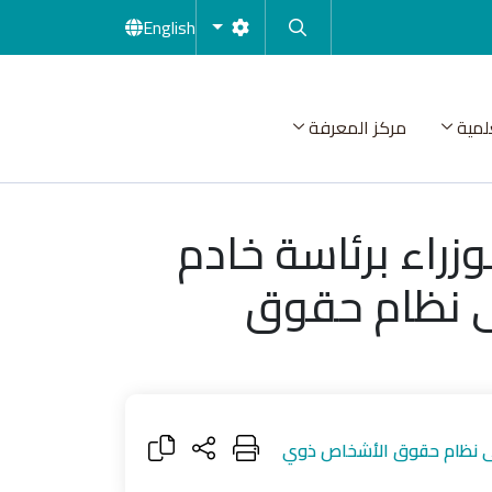
English
لمية
مركز المعرفة
راء برئاسة خادم
لى نظام حقوق
 على نظام حقوق الأشخاص ذوي