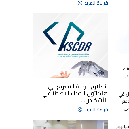
قراءة المزيد
ناء
م
انطلاق مرحلة التسريع في
هاكاثون الذكاء الاصطناعي
ضل في
للأشخاص…
دعم
ا سمو ولي
قراءة المزيد
حياتهم