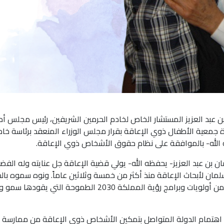
 عبد العزيز المستشار الخاص لخادم الحرمين الشريفين، رئيس مجلس أم
 جمعية الأطفال ذوي الإعاقة بقرار مجلس الوزراء المنعقد برئاسة خاد
ه الله- بالموافقة على نظام حقوق الأشخاص ذوي الإعاقة
.
 بن عبد العزيز- يحفظه الله- يولي قضية الإعاقة جل عنايته وله الف
ان لأبحاث الإعاقة منذ أكثر من خمسة وثلاثين عاماً. ونوه سموه بال
الكبير من الدولة للأشخاص ذوي الإعاقة وجعلتهم ضمن أولويات وبرامج رؤية المملكة 2030 الطموحة التي يقوده
 اهتمام الدولة المتواصل بتمكين الأشخاص ذوي الإعاقة من ممارسة 