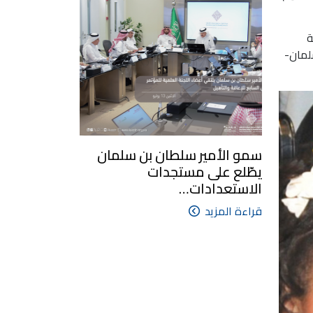
ة
لمان-
سمو الأمير سلطان بن سلمان
يطّلع على مستجدات
الاستعدادات…
قراءة المزيد