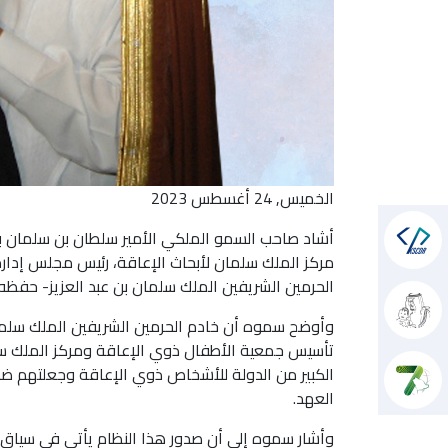
الخميس, 24 أغسطس 2023
أشاد صاحب السمو الملكي الأمير سلطان بن سلمان بن
مركز الملك سلمان لأبحاث الإعاقة، رئيس مجلس إدارة
الحرمين الشريفين الملك سلمان بن عبد العزيز- حفظ
وأوضح سموه أن خادم الحرمين الشريفين الملك سلمان
تأسيس جمعية الأطفال ذوي الإعاقة ومركز الملك سلم
العهد
.
وأشار سموه إلى أن صدور هذا النظام يأتي في سياق