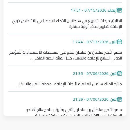
منحة كريمة من خادم الحرمين الشريفين..أرض للمبنى الجديد؛ تؤس
أربعاء, 07/15/2026 - 17:51
انطلاق مرحلة التسريع في هاكاثون الذكاء الاصطناعي للأشخاص ذوي
الإعاقة لتطوير نماذج أولية مبتكرة
انطلاق مرحلة التسريع في هاكاثون الذكاء الاصطناعي للأشخاص ذوي
اثنين, 07/13/2026 - 17:44
سمو الأمير سلطان بن سلمان يطّلع على مستجدات الاستعدادات للمؤتمر
الدولي السابع للإعاقة والتأهيل خلال لقائه اللجنة العلمي...
سمو الأمير سلطان بن سلمان يطّلع على مستجدات الاستعدادات للمؤتم
اثنين, 07/06/2026 - 21:35
جائزة الملك سلمان العالمية لأبحاث الإعاقة.. محطة للتميز والابتكار
جائزة الملك سلمان العالمية لأبحاث الإعاقة.. محطة للتميز والابتكار
اثنين, 07/06/2026 - 21:29
سمو الأمير سلطان بن سلمان يلتقي بفريق برنامج «الجرأة نحو
المستقبل» : جائزة البرنامج للأبحاث، رؤى بحثية تصنع الأثر.
سمو الأمير سلطان بن سلمان يلتقي بفريق برنامج «الجرأة نحو المستقبل