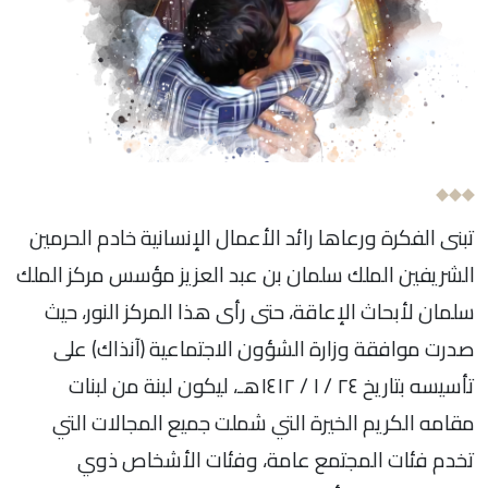
تبنى الفكرة ورعاها رائد الأعمال الإنسانية خادم الحرمين
الشريفين الملك سلمان بن عبد العزيز مؤسس مركز الملك
سلمان لأبحاث الإعاقة، حتى رأى هذا المركز النور، حيث
صدرت موافقة وزارة الشؤون الاجتماعية (آنذاك) على
تأسيسه بتاريخ ٢٤ / ١ / ١٤١٢هـ، ليكون لبنة من لبنات
مقامه الكريم الخيرة التي شملت جميع المجالات التي
تخدم فئات المجتمع عامة، وفئات الأشخاص ذوي