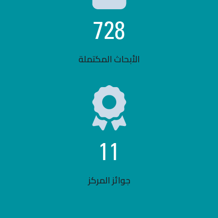
728
الأبحاث المكتملة
11
جوائز المركز