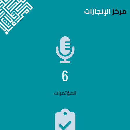
مركز
الإنجازات
6
المؤتمرات