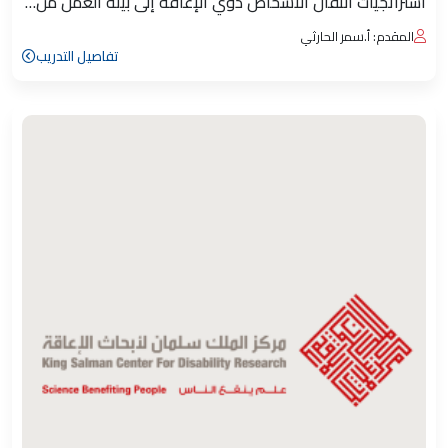
استراتجيات انتقال الأشخاص ذوي الإعاقة إلى بيئة العمل من…
المقدم: أ.سمر الحارثي
تفاصيل التدريب