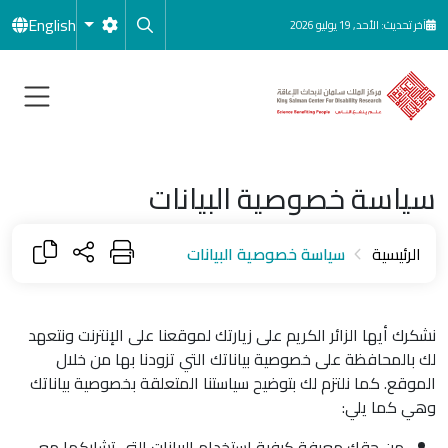
جاوز إلى المحتوى الرئيسي
English
آخر تحديث: الأحد, 19 يوليو 2026
سياسة خصوصية البيانات
الرئيسية
سياسة خصوصية البيانات
نشكرك أيها الزائر الكريم على زيارتك لموقعنا على الإنترنت ونتعهد
لك بالمحافظة على خصوصية بياناتك التي تزودنا بها من خلال
الموقع. كما نلتزم لك بتوضيح سياستنا المتعلقة بخصوصية بياناتك
وهي كما يلي:
من حقك معرفة كيفية استخدام البيانات التي تشاركها مع