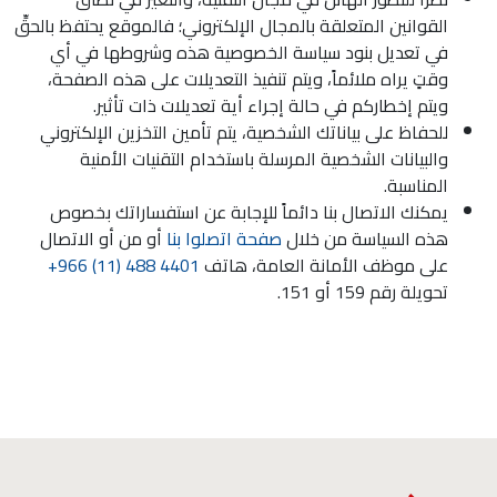
القوانين المتعلقة بالمجال الإلكتروني؛ فالموقع يحتفظ بالحقِّ
في تعديل بنود سياسة الخصوصية هذه وشروطها في أي
وقتٍ يراه ملائماً، ويتم تنفيذ التعديلات على هذه الصفحة،
ويتم إخطاركم في حالة إجراء أية تعديلات ذات تأثير.
للحفاظ على بياناتك الشخصية، يتم تأمين التخزين الإلكتروني
والبيانات الشخصية المرسلة باستخدام التقنيات الأمنية
المناسبة.
يمكنك الاتصال بنا دائماً للإجابة عن استفساراتك بخصوص
هذه السياسة من خلال
صفحة اتصلوا بنا
أو من أو الاتصال
على موظف الأمانة العامة، هاتف
+966 (11) 488 4401
تحويلة رقم 159 أو 151.