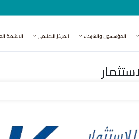
المؤسسون والشركاء
المركز الاعلامي
الانشطة الع
ستثمار