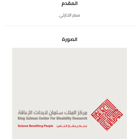
المقدم
سمر الحارثي
الصورة