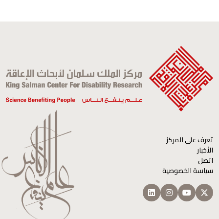
اسمك
التعليق
تعرف على المركز
الأخبار
اتصل
سياسة الخصوصية
هذا السؤال لإختبار ما إذا كنت زائرًا فعلياً، بهدف منع
عمليات الإرسال العشوائي الآلية.