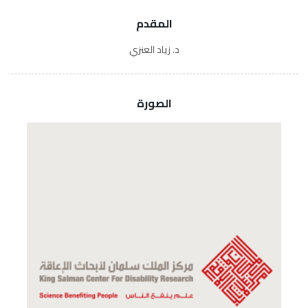
المقدم
د. زياد العنزي
الصورة