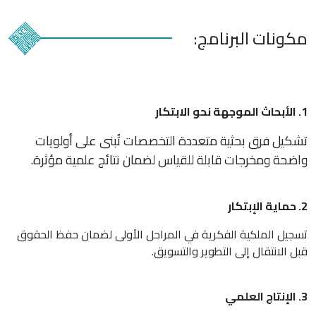
مكونات البرنامج:
1. الأبحاث الموجهة نحو الابتكار
تشكيل فرق بحثية متعددة التخصصات تُبنى على أولويات
واضحة ومخرجات قابلة للقياس لضمان نتائج علمية مؤثرة.
2. حماية الإبتكار
تسجيل الملكية الفكرية في المراحل الأولى لضمان حفظ الحقوق
قبل الانتقال إلى التطوير والتسويق.
3. الإنتاج العلمي