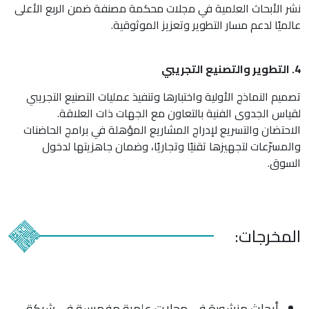
نشر الأبحاث العلمية في مجلات محكمة مصنفة ضمن الربع الأعلى
عالميًا لدعم مسار التطوير وتعزيز الموثوقية.
4. التطوير والتصنيع التجريبي
تصميم النماذج الأولية واختبارها وتنفيذ عمليات التصنيع التجريبي
لقياس الجدوى الفنية بالتعاون مع الجهات ذات العلاقة.
الاحتضان والتسريع لإدراج المشاريع المؤهلة في برامج الحاضنات
والمسرّعات لتجهيزها تقنيًا وتجاريًا، وضمان جاهزيتها لدخول
السوق.
المخرجات:
أبحاث منشورة في مجلات علمية مفهرسة في شبكة