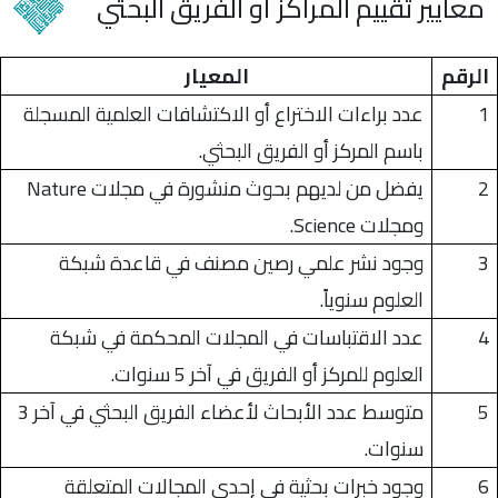
معايير
تقييم المراكز أو الفريق البحثي
الرقم
المعيار
1
عدد براءات الاختراع أو الاكتشافات العلمية المسجلة
باسم المركز أو الفريق البحثي.
2
يفضل من لديهم بحوث منشورة في مجلات Nature
ومجلات Science.
3
وجود نشر علمي رصين مصنف في قاعدة شبكة
العلوم سنوياً.
4
عدد الاقتباسات في المجلات المحكمة في شبكة
العلوم للمركز أو الفريق في آخر 5 سنوات.
5
متوسط عدد الأبحاث لأعضاء الفريق البحثي في آخر 3
سنوات.
6
وجود خبرات بحثية في إحدى المجالات المتعلقة