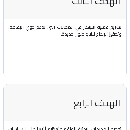
الهدف الثالث
تسريع عملية الابتكار في المجالات التي تدعم ذوي الإعاقة،
وتحفيز الإبداع لإنتاج حلول جديدة.
الهدف الرابع
توجيه المخرجات البحثية للواقع وتعظيم أثرها على السياسات