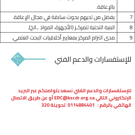
بالإعاقة.
7
يفضل من لديهم بحوث سابقة في مجال الإعاقة.
8
البنية التحتية للمركـز (الأجهزة، المواد ...الخ).
9
مدى التزام المركز بمعايير أخلاقيات البحث العلمي.
للإستفسارات
والدعم الفني
للإستفسارات والدعم الفني نسعد بتواصلكم عبر البريد
الإلكتروني التالي ERC@kscdr.org.sa أو عن طريق الاتصال
الهاتفي بالرقم : 0114884401 تحويلة 320