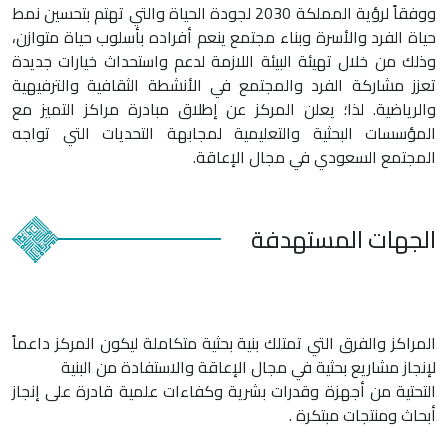
ووفقاً لرؤية المملكة 2030 لجودة الحياة والتي تهتم بتحسين نمط
حياة الفرد والأسرة وبناء مجتمع ينعم أفراده بأسلوب حياة متوازن،
وذلك من خلال تهيئة البيئة اللازمة لدعم واستحداث خيارات جديدة
تعزز مشاركة الفرد والمجتمع في الأنشطة الثقافية والترفيهية
والرياضية. لذا؛ يعلن المركز عن إطلاق مبادرة مراكز التميز مع
المؤسسات البحثية والتعليمية لمجابهة التحديات التي تواجه
المجتمع السعودي في مجال الإعاقة.
الجهات
المستهدفة
المراكز والفرق التي تمتلك بنية بحثية متكاملة ليكون المركز داعماً
لإنجاز مشاريع بحثية في مجال الإعاقة والاستفادة من البنية
التحتية من أجهزة وقدرات بشرية وكفاءات علمية قادرة على إنجاز
أبحاث ومنتجات مبتكرة .