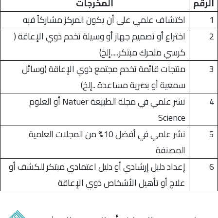
الرقم
المخرجات
1
اكتشاف علمي على أن يكون المركز مشاركاً فيه
2
اختراع أو تصميم جهاز أو وسيلة تخدم ذوي الإعاقة (
كرسي متحرك مبتكر،....إلخ)
3
منتجات قائمة تخدم مجتمع ذوي الإعاقة (وسائل
سمعية أو بصرية مساعدة ..إلخ)
4
نشر علمي في مجلة الطبيعة Natuer أو العلوم
Science
5
نشر علمي في أفضل 10% من المجلات العلمية
المصنفة
6
إعداد دليل إرشادي أو دليل اعتمادي مبتكر للكشف أو
علاج أو تأهيل الأشخاص ذوي الإعاقة