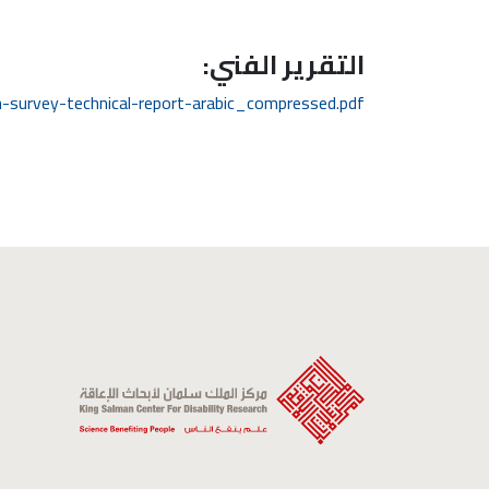
التقرير الفني:
h-survey-technical-report-arabic_compressed.pdf