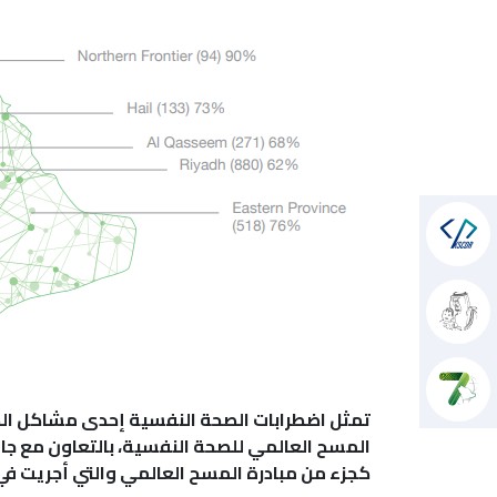
تمثل اضطرابات الصحة النفسية إحدى مشاكل الصح
المسح العالمي للصحة النفسية، بالتعاون مع جامعة هارفارد. بدأت ا
كجزء من مبادرة المسح العالمي والتي أجريت في أكثر من 33 دول