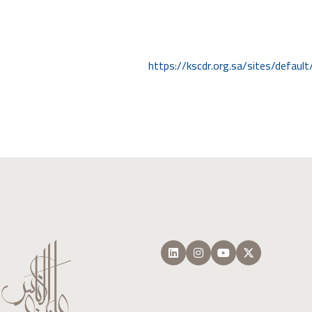
https://kscdr.org.sa/sites/defau