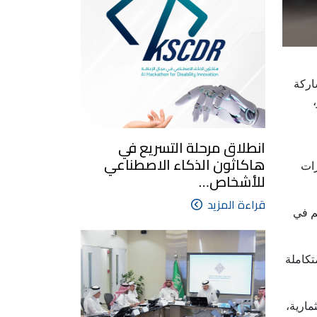
حان، وبمشاركة
انطلاق مرحلة التسريع في
هاكاثون الذكاء الاصطناعي
رات
للأشخاص…
قراءة المزيد
هم في
تكاملة
مارية،