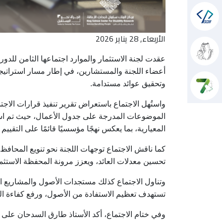
الأربعاء, 28 يناير 2026
أعضاء اللجنة والمستشارين، في إطار مسار استراتيجي 
وتحقيق عوائد مستدامة
.
واستُهل الاجتماع باستعراض تقرير تنفيذ قرارات الاجتم
الموضوعات المدرجة على جدول الأعمال، حيث تم استع
المعيارية، بما يعكس نهجًا مؤسسيًا قائمًا على التقييم
كما ناقش الاجتماع توجهات اللجنة نحو تنويع المحافظ 
تحسين معدلات العائد، ويعزز مرونة المحفظة الاستثما
وتناول الاجتماع كذلك مستجدات الأصول والمشاريع ا
تستهدف تعظيم الاستفادة من الأصول، ورفع كفاءة التش
وفي ختام الاجتماع، أكد الأستاذ طارق السدحان على أهم