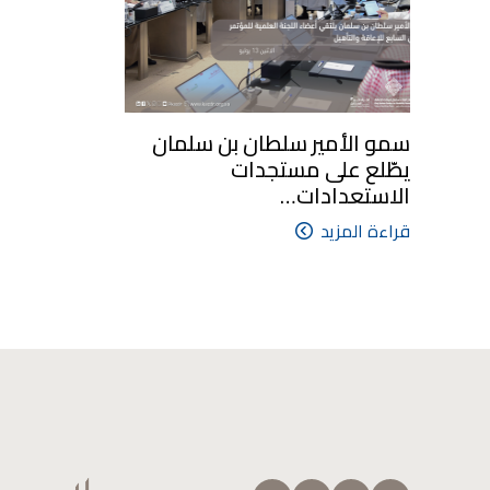
سمو الأمير سلطان بن سلمان
يطّلع على مستجدات
الاستعدادات…
قراءة المزيد