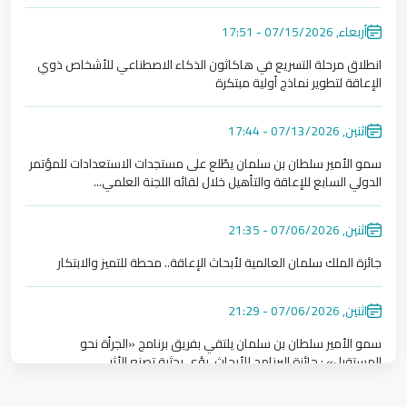
منحة كريمة من خادم الحرمين الشريفين..أرض للمبنى الجديد؛ تؤس
أربعاء, 07/15/2026 - 17:51
انطلاق مرحلة التسريع في هاكاثون الذكاء الاصطناعي للأشخاص ذوي
الإعاقة لتطوير نماذج أولية مبتكرة
انطلاق مرحلة التسريع في هاكاثون الذكاء الاصطناعي للأشخاص ذوي
اثنين, 07/13/2026 - 17:44
سمو الأمير سلطان بن سلمان يطّلع على مستجدات الاستعدادات للمؤتمر
الدولي السابع للإعاقة والتأهيل خلال لقائه اللجنة العلمي...
سمو الأمير سلطان بن سلمان يطّلع على مستجدات الاستعدادات للمؤتم
اثنين, 07/06/2026 - 21:35
جائزة الملك سلمان العالمية لأبحاث الإعاقة.. محطة للتميز والابتكار
جائزة الملك سلمان العالمية لأبحاث الإعاقة.. محطة للتميز والابتكار
اثنين, 07/06/2026 - 21:29
سمو الأمير سلطان بن سلمان يلتقي بفريق برنامج «الجرأة نحو
المستقبل» : جائزة البرنامج للأبحاث، رؤى بحثية تصنع الأثر.
سمو الأمير سلطان بن سلمان يلتقي بفريق برنامج «الجرأة نحو المستقبل