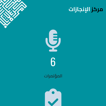
مركز
الإنجازات
6
المؤتمرات