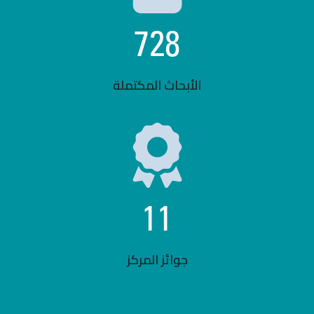
728
الأبحاث المكتملة
11
جوائز المركز