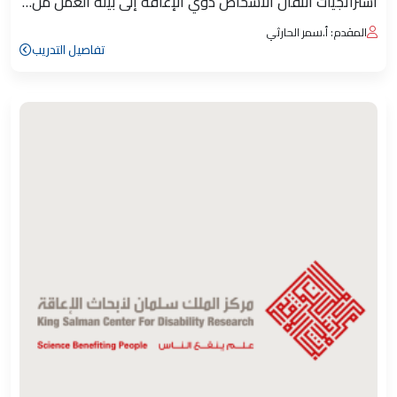
استراتجيات انتقال الأشخاص ذوي الإعاقة إلى بيئة العمل من…
المقدم: أ.سمر الحارثي
تفاصيل التدريب