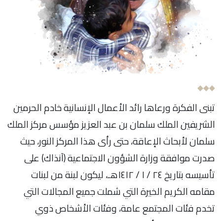
تبنى الفكرة ورعاها رائد الأعمال الإنسانية خادم الحرمين
الشريفين الملك سلمان بن عبد العزيز مؤسس مركز الملك
سلمان لأبحاث الإعاقة، حتى رأى هذا المركز النور، حيث
صدرت موافقة وزارة الشؤون الاجتماعية (آنذاك) على
تأسيسه بتاريخ ٢٤ / ١ / ١٤١٢هـ، ليكون لبنة من لبنات
مقامه الكريم الخيرة التي شملت جميع المجالات التي
تخدم فئات المجتمع عامة، وفئات الأشخاص ذوي