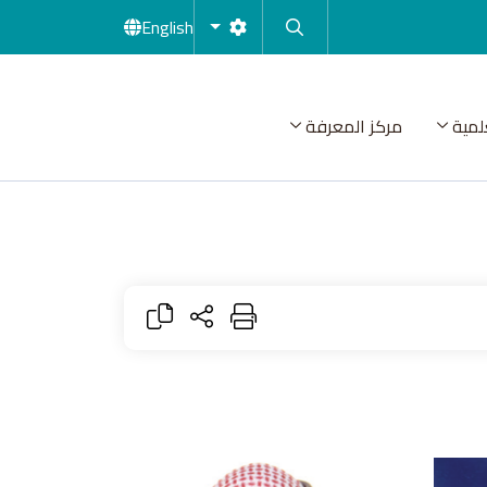
English
لمية
مركز المعرفة