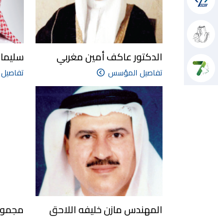
الدكتور عاكف أمين مغربي
سليمان
تفاصيل المؤسس
تفاصيل
المهندس مازن خليفه اللاحق
مجموعة