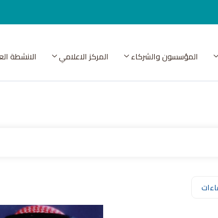
المؤسسون والشركاء
المركز الاعلامي
الانشطة الع
اءات