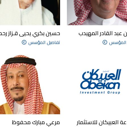
 عبد القادر المهيدب
حسين بكري يحيى قـزاز رحمه
 المؤسس
تفاصيل المؤسس
 العبيكان للاستثمار
مرعي مبارك محفوظ