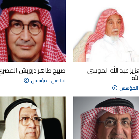
عزيز عبد الله الموسى
صبيح طاهر درويش المصري
له
تفاصيل المؤسس
 المؤسس