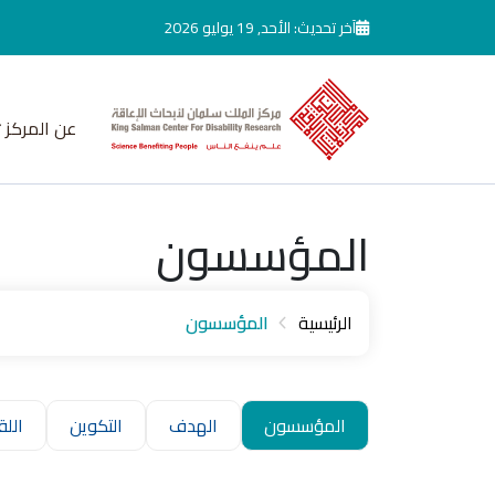
جاوز إلى المحتوى الرئيسي
آخر تحديث: الأحد, 19 يوليو 2026
عن المركز
المؤسسون
الرئيسية
المؤسسون
المؤسسون
الهدف
التكوين
اللق