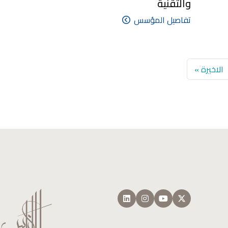
والتقنية
تفاصيل المؤسس
لية
Last page
الاخيرة »