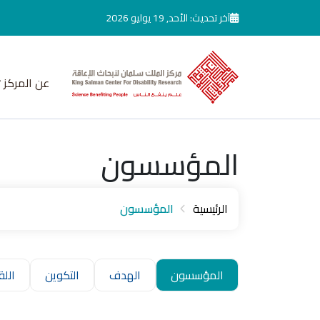
جاوز إلى المحتوى الرئيسي
آخر تحديث: الأحد, 19 يوليو 2026
عن المركز
المؤسسون
الرئيسية
المؤسسون
المؤسسون
الهدف
التكوين
اللق