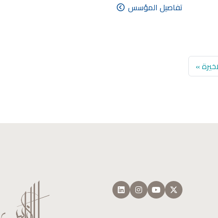
تفاصيل المؤسس
Last pa
اخيرة »