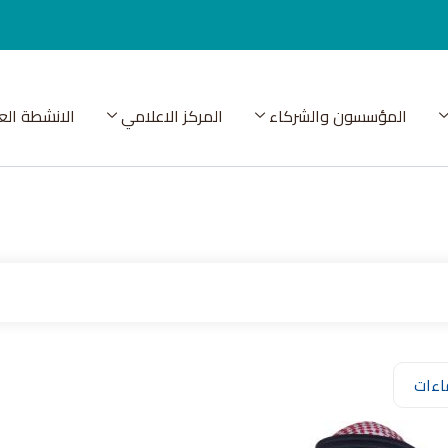
المؤسسون والشركاء
المركز الاعلامي
الانشطة الع
اءات