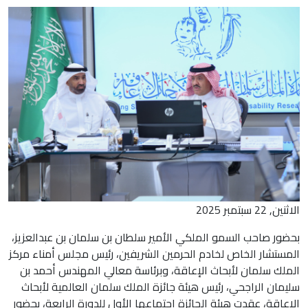
الاثنين, 22 سبتمبر 2025
بحضور صاحب السمو الملكي الأمير سلطان بن سلمان بن عبدالعزيز،
المستشار الخاص لخادم الحرمين الشريفين، رئيس مجلس أمناء مركز
الملك سلمان لأبحاث الإعاقة، وبرئاسة معالي المهندس أحمد بن
سليمان الراجحي، رئيس هيئة جائزة الملك سلمان العالمية لأبحاث
الإعاقة، عقدت هيئة الجائزة اجتماعها الأول للدورة الرابعة، بحضور