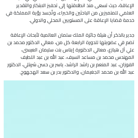
الإعاقة، حيث تسعى منذ انطلاقتها إلى تحفيز الابتكار والتقدير
العلمي للمتميزين من الباحثين والخبراء، وتُجسد رؤية المملكة في
خدمة قضايا الإعاقة على المستويين المحلي والدولي.
جدير بالذكر أن هيئة جائزة الملك سلمان العالمية لأبحاث الإعاقة
تضم في عضويتها للدورة الرابعة كل من، معالي الدكتور محمد بن
علي آل هيازع، معالي الدكتورة إيناس بنت سليمان العيسى،
المهندس محمد بن مساعد السيف، عبد الله بن عبد اللطيف
الفوزان، عبد المنعم بن راشد الراشد، ياسر بن حسن شربتلي، الدكتور
عبد الله بن محمد الجغيمان، والدكتور بدر بن سعد الهجهوج.